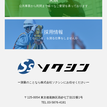
公共事業から民間まで様々なご要望を承っております
採用情報
ともに「今」を測る仕事をしませんか
ー測量のことなら株式会社ソクシンにお任せくださいー
〒125-0054 東京都葛飾区高砂七丁目22番1号
TEL.03-5876-4181