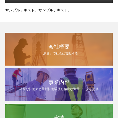
サンプルテキスト。サンプルテキスト。
会社概要
「測量」で社会に貢献する
事業内容
確かな技術力と最新技術駆使し精密な測量データを提供
実績